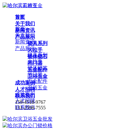
首页
导航
关于我们
首页
新闻资讯
关于我们
产品展示
新闻资讯
锁具系列
产品展示
大拉手
锁具系列
锁体锁芯
大拉手
闭门器
锁体锁芯
五金配件
闭门器
卫浴五金
五金配件
成功案例
卫浴五金
人才招聘
成功案例
联系我们
人才招聘
159-4518-9767
联系我们
131-2598-7555