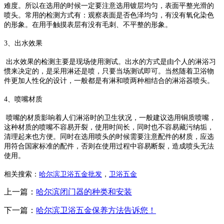
难度。所以在选用的时候一定要注意选用镀层均匀，表面平整光滑的
喷头。常用的检测方式有：观察表面是否色泽均匀，有没有氧化染色
的形象。在用手触摸表层有没有毛刺、不平整的形象。
3、出水效果
出水效果的检测主要是现场使用测试。出水的方式是由个人的淋浴习
惯来决定的，是采用淋还是喷，只要当场测试即可。当然随着卫浴物
件更加人性化的设计，一般都是有淋和喷两种相结合的淋浴器喷头。
4、喷嘴材质
喷嘴的材质影响着人们淋浴时的卫生状况，一般建议选用铜质喷嘴，
这种材质的喷嘴不容易开裂，使用时间长，同时也不容易藏污纳垢，
清理起来也方便。同时在选用喷头的时候需要注意配件的材质，应选
用符合国家标准的配件，否则在使用过程中容易断裂，造成喷头无法
使用。
相关搜索：
哈尔滨卫浴五金批发
，
卫浴五金
上一篇：
哈尔滨闭门器的种类和安装
下一篇：
哈尔滨卫浴五金保养方法告诉您！