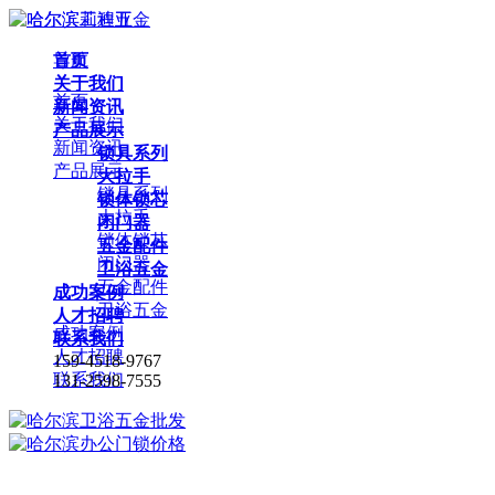
首页
导航
关于我们
首页
新闻资讯
关于我们
产品展示
新闻资讯
锁具系列
产品展示
大拉手
锁具系列
锁体锁芯
大拉手
闭门器
锁体锁芯
五金配件
闭门器
卫浴五金
五金配件
成功案例
卫浴五金
人才招聘
成功案例
联系我们
人才招聘
159-4518-9767
联系我们
131-2598-7555